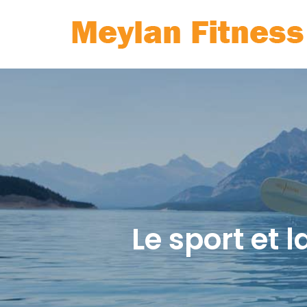
Skip
to
content
Le sport et 