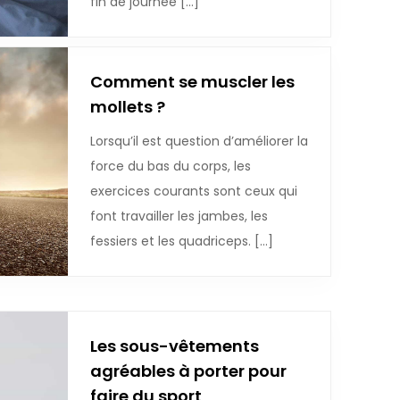
fin de journée […]
Comment se muscler les
mollets ?
Lorsqu’il est question d’améliorer la
force du bas du corps, les
exercices courants sont ceux qui
font travailler les jambes, les
fessiers et les quadriceps. […]
Les sous-vêtements
agréables à porter pour
faire du sport