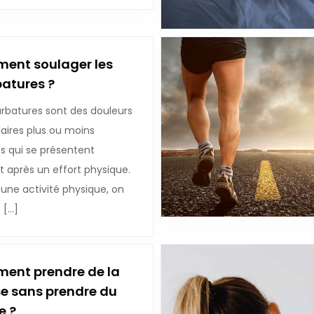
ent soulager les
atures ?
rbatures sont des douleurs
aires plus ou moins
s qui se présentent
 après un effort physique.
 une activité physique, on
 […]
ent prendre de la
e sans prendre du
e ?