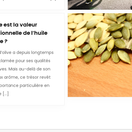
e est la valeur
ionnelle de l’huile
e ?
 d’olive a depuis longtemps
clamée pour ses qualités
ves. Mais au-delà de son
ux arôme, ce trésor revêt
portance particulière en
e […]